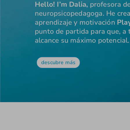
Hello! I’m Dalia,
profesora de
neuropsicopedagoga. He cre
aprendizaje y motivación
Pla
punto de partida para que, a t
alcance su máximo potencial.
descubre más