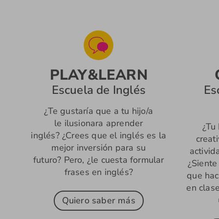
PLAY&LEARN
Escuela de Inglés
Es
¿Te gustaría que a tu hijo/a
le ilusionara aprender
¿Tu 
inglés? ¿Crees que el inglés es la
creat
mejor inversión para su
activi
futuro? Pero, ¿le cuesta formular
¿Siente
frases en inglés?
que hac
en clase
Quiero saber más