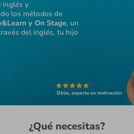
 inglés y
ado los métodos de
y&Learn y On Stage
, un
ravés del inglés, tu hijo
Dàlia, experta en motivación
¿Qué necesitas?