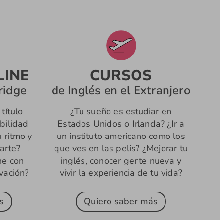
LINE
CURSOS
ridge
de Inglés en el Extranjero
título
¿Tu sueño es estudiar en
bilidad
Estados Unidos o Irlanda? ¿Ir a
u ritmo y
un instituto americano como los
arte?
que ves en las pelis? ¿Mejorar tu
ne con
inglés, conocer gente nueva y
vación?
vivir la experiencia de tu vida?
s
Quiero saber más